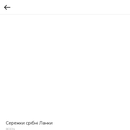
Сережки срібні Ланки
BO014