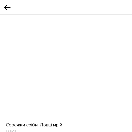
Сережки срібні Ловці мрій
BO020